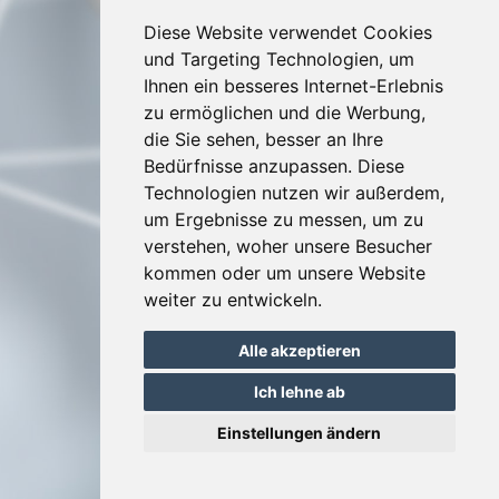
Allgemeine Nutzungsbedingungen
Datenschutz und Vertraulichkeit
Diese Website verwendet Cookies
Cookie-Einstellungen
und Targeting Technologien, um
Ihnen ein besseres Internet-Erlebnis
zu ermöglichen und die Werbung,
die Sie sehen, besser an Ihre
Bedürfnisse anzupassen. Diese
Technologien nutzen wir außerdem,
um Ergebnisse zu messen, um zu
verstehen, woher unsere Besucher
kommen oder um unsere Website
weiter zu entwickeln.
Alle akzeptieren
Ich lehne ab
Einstellungen ändern